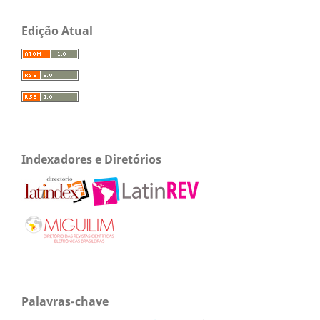
Edição Atual
Indexadores e Diretórios
Palavras-chave