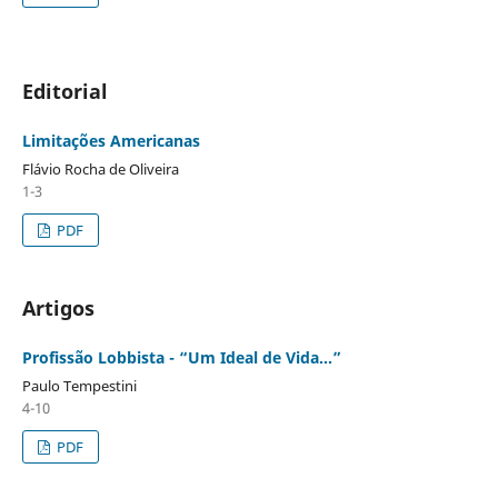
Editorial
Limitações Americanas
Flávio Rocha de Oliveira
1-3
PDF
Artigos
Profissão Lobbista - “Um Ideal de Vida...”
Paulo Tempestini
4-10
PDF