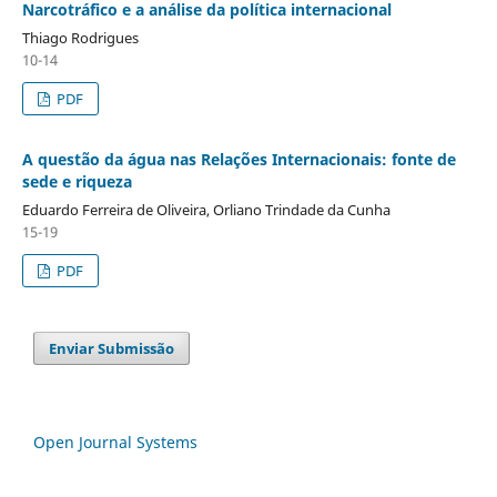
Narcotráfico e a análise da política internacional
Thiago Rodrigues
10-14
PDF
A questão da água nas Relações Internacionais: fonte de
sede e riqueza
Eduardo Ferreira de Oliveira, Orliano Trindade da Cunha
15-19
PDF
Enviar Submissão
Open Journal Systems