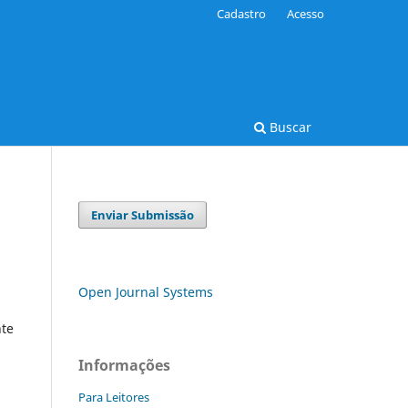
Cadastro
Acesso
Buscar
Enviar Submissão
Open Journal Systems
te
Informações
Para Leitores