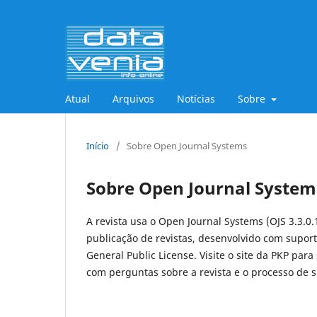
Atual
Arquivos
Notícias
Sobre
Início
/
Sobre Open Journal Systems
Sobre Open Journal System
A revista usa o Open Journal Systems (OJS 3.3.0.
publicação de revistas, desenvolvido com suport
General Public License. Visite o site da PKP para
com perguntas sobre a revista e o processo de 