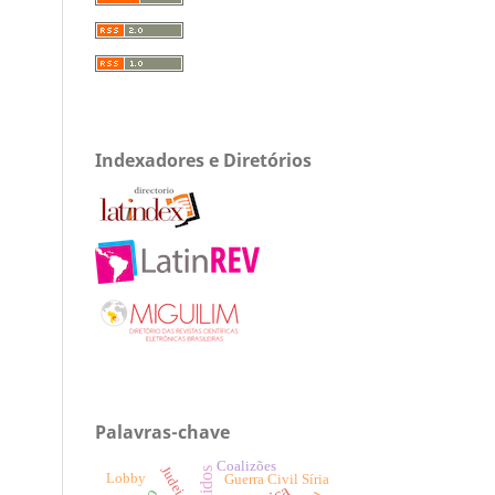
Indexadores e Diretórios
Palavras-chave
Coalizões
Judeidade
Lobby
Guerra Civil Síria