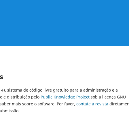
s
14), sistema de código livre gratuito para a administração e a
e e distribuição pelo
Public Knowledge Project
sob a licença GNU
 saber mais sobre o software. Por favor,
contate a revista
diretamen
submissão.