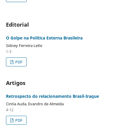
Editorial
O Golpe na Política Externa Brasileira
Sidney Ferreira Leite
1-3
PDF
Artigos
Retrospecto do relacionamento Brasil-Iraque
Cintia Auda, Evandro de Almeida
4-12
PDF