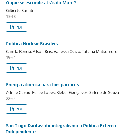
O que se esconde atrás do Muro?
Gilberto Sarfati
13-18
PDF
Política Nuclear Brasileira
Camila Benesi, Ailson Reis, Vanessa Olavo, Tatiana Matsumoto
19-21
PDF
Energia atômica para fins pacíficos
Adrine Curcio, Felipe Lopes, Kleber Gonçalves, Sislene de Souza
22-24
PDF
San Tiago Dantas: do integralismo à Política Externa
Independente