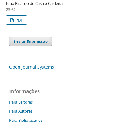
João Ricardo de Castro Caldeira
25-32
PDF
Enviar Submissão
Open Journal Systems
Informações
Para Leitores
Para Autores
Para Bibliotecários