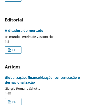
Editorial
A ditadura do mercado
Raimundo Ferreira de Vasconcelos
1-3
PDF
Artigos
Globalização, financeirização, concentração e
desnacionalização
Giorgio Romano Schutte
4-18
PDF