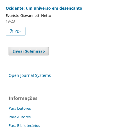
Ocidente: um universo em desencanto
Evaristo Giovannetti Netto
19-23
PDF
Enviar Submissão
Open Journal Systems
Informações
Para Leitores
Para Autores
Para Bibliotecários