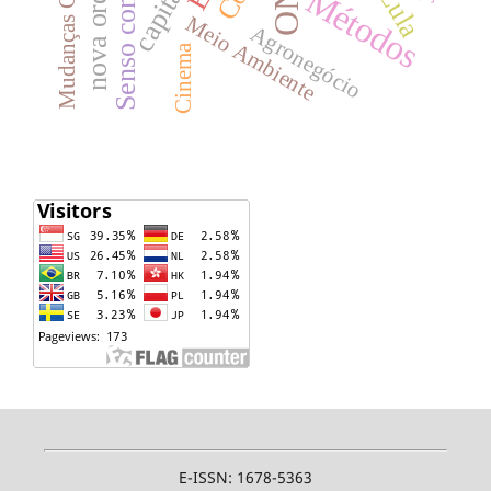
Mudanças Climáticas
Senso comum
Métodos
Meio Ambiente
Agronegócio
Cinema
E-ISSN: 1678-5363