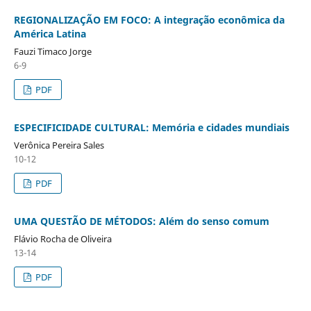
REGIONALIZAÇÃO EM FOCO: A integração econômica da
América Latina
Fauzi Timaco Jorge
6-9
PDF
ESPECIFICIDADE CULTURAL: Memória e cidades mundiais
Verônica Pereira Sales
10-12
PDF
UMA QUESTÃO DE MÉTODOS: Além do senso comum
Flávio Rocha de Oliveira
13-14
PDF