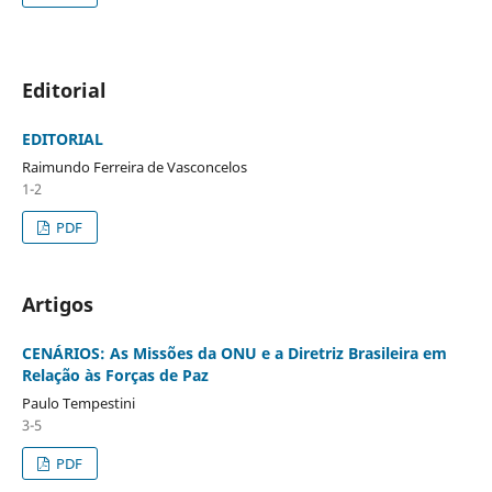
Editorial
EDITORIAL
Raimundo Ferreira de Vasconcelos
1-2
PDF
Artigos
CENÁRIOS: As Missões da ONU e a Diretriz Brasileira em
Relação às Forças de Paz
Paulo Tempestini
3-5
PDF