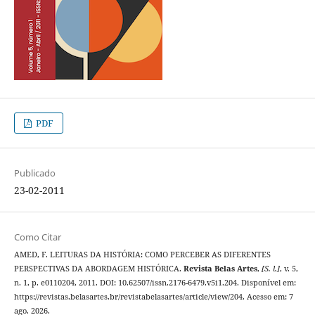
PDF
Publicado
23-02-2011
Como Citar
AMED, F. LEITURAS DA HISTÓRIA: COMO PERCEBER AS DIFERENTES
PERSPECTIVAS DA ABORDAGEM HISTÓRICA.
Revista Belas Artes
,
[S. l.]
, v. 5,
n. 1, p. e0110204, 2011. DOI: 10.62507/issn.2176-6479.v5i1.204. Disponível em:
https://revistas.belasartes.br/revistabelasartes/article/view/204. Acesso em: 7
ago. 2026.