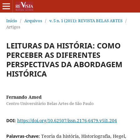
Início
/
Arquivos
/
v. 5 n. 1 (2011): REVISTA BELAS ARTES
/
Artigos
LEITURAS DA HISTÓRIA: COMO
PERCEBER AS DIFERENTES
PERSPECTIVAS DA ABORDAGEM
HISTÓRICA
Fernando Amed
Centro Universitário Belas Artes de São Paulo
DOI:
https://doi.org/10.62507/issn.2176-6479.v5i1.204
Palavras-chave:
Teoria da história, Historiografia, Hegel,