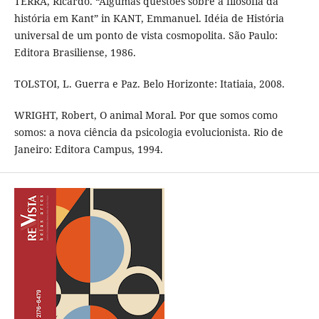
TERRA, Ricardo. “Algumas questões sobre a filosofia da
história em Kant” in KANT, Emmanuel. Idéia de História
universal de um ponto de vista cosmopolita. São Paulo:
Editora Brasiliense, 1986.
TOLSTOI, L. Guerra e Paz. Belo Horizonte: Itatiaia, 2008.
WRIGHT, Robert, O animal Moral. Por que somos como
somos: a nova ciência da psicologia evolucionista. Rio de
Janeiro: Editora Campus, 1994.