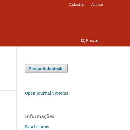
Cadastro
Acesso
Buscar
Enviar Submissão
Open Journal Systems
Informações
Para Leitores