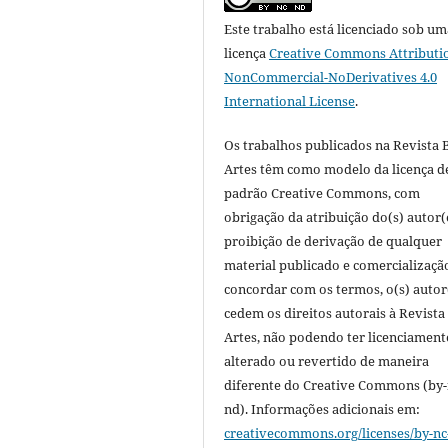
Este trabalho está licenciado sob um
licença
Creative Commons Attributi
NonCommercial-NoDerivatives 4.0
International License
.
Os trabalhos publicados na Revista 
Artes têm como modelo da licença d
padrão Creative Commons, com
obrigação da atribuição do(s) autor(
proibição de derivação de qualquer
material publicado e comercializaçã
concordar com os termos, o(s) autor
cedem os direitos autorais à Revista
Artes, não podendo ter licenciament
alterado ou revertido de maneira
diferente do Creative Commons (by-
nd). Informações adicionais em:
creativecommons.org/licenses/by-nc