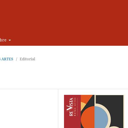
obre
AS ARTES
/
Editorial