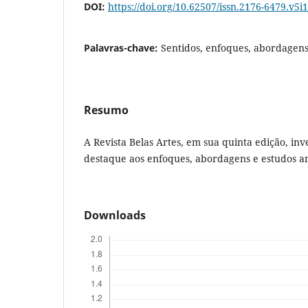
DOI:
https://doi.org/10.62507/issn.2176-6479.v5i
Palavras-chave:
Sentidos, enfoques, abordagens
Resumo
A Revista Belas Artes, em sua quinta edição, inv
destaque aos enfoques, abordagens e estudos ana
Downloads