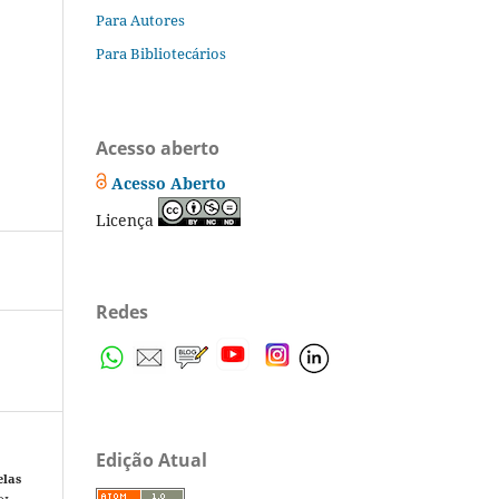
Para Autores
Para Bibliotecários
Acesso aberto
Acesso Aberto
Licença
Redes
Edição Atual
elas