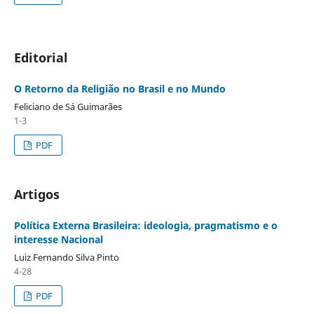
Editorial
O Retorno da Religião no Brasil e no Mundo
Feliciano de Sá Guimarães
1-3
PDF
Artigos
Política Externa Brasileira: ideologia, pragmatismo e o
interesse Nacional
Luiz Fernando Silva Pinto
4-28
PDF