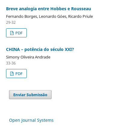
Breve analogia entre Hobbes e Rousseau
Fernando Borges, Leonardo Góes, Ricardo Priule
29-32
PDF
CHINA – potência do século XXI?
Simony Oliveira Andrade
33-36
PDF
Enviar Submissão
Open Journal Systems