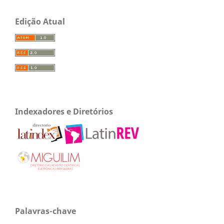
Edição Atual
Indexadores e Diretórios
Palavras-chave