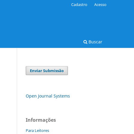
Cadastro
Acesso
Buscar
Enviar Submissão
Open Journal Systems
Informações
Para Leitores