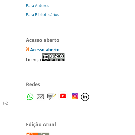
Para Autores
Para Bibliotecários
Acesso aberto
Acesso aberto
Licença
Redes
1-2
Edição Atual