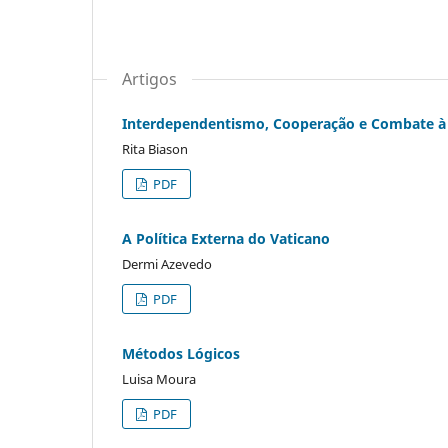
Artigos
Interdependentismo, Cooperação e Combate à 
Rita Biason
PDF
A Política Externa do Vaticano
Dermi Azevedo
PDF
Métodos Lógicos
Luisa Moura
PDF