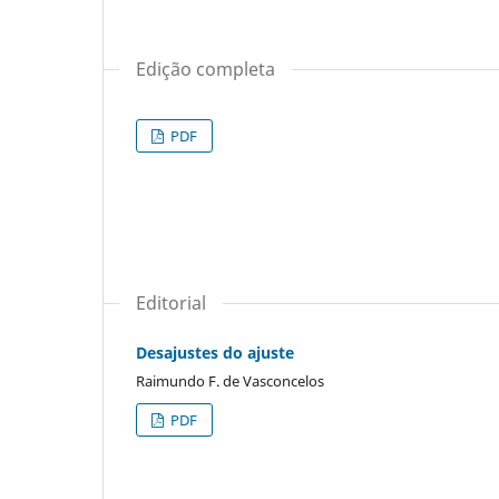
Edição completa
PDF
Editorial
Desajustes do ajuste
Raimundo F. de Vasconcelos
PDF