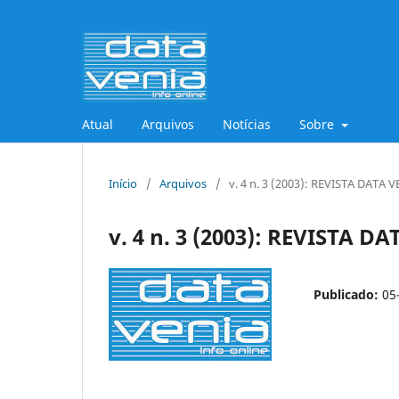
Atual
Arquivos
Notícias
Sobre
Início
/
Arquivos
/
v. 4 n. 3 (2003): REVISTA DATA 
v. 4 n. 3 (2003): REVISTA D
Publicado:
05