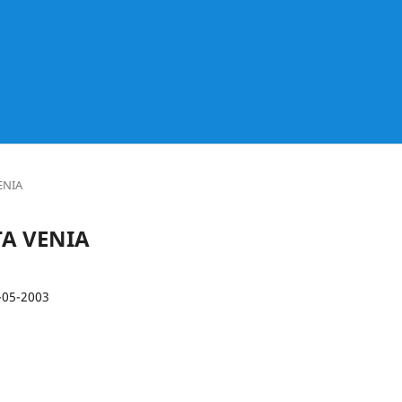
VENIA
ATA VENIA
-05-2003