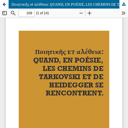
Ποιητικῆς et αλέθεια: QUAND, EN POÉSIE, LES CHEMINS DE TARKOVSKI ET DE HEIDEGGER SE RENCONTRENT