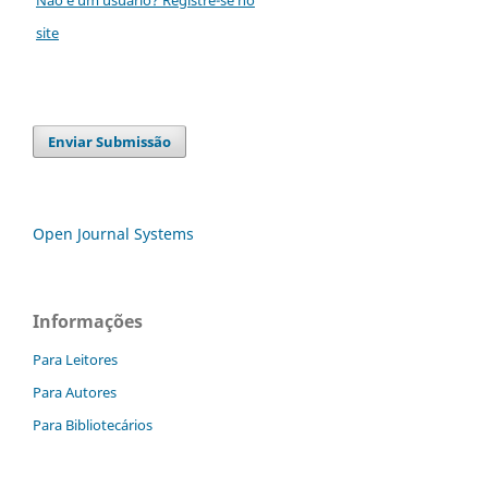
site
Enviar Submissão
Open Journal Systems
Informações
Para Leitores
Para Autores
Para Bibliotecários