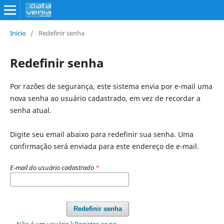
Início
/
Redefinir senha
Redefinir senha
Por razões de segurança, este sistema envia por e-mail uma
nova senha ao usuário cadastrado, em vez de recordar a
senha atual.
Digite seu email abaixo para redefinir sua senha. Uma
confirmação será enviada para este endereço de e-mail.
E-mail do usuário cadastrado
*
Redefinir senha
Não é um usuário? Registre-se no