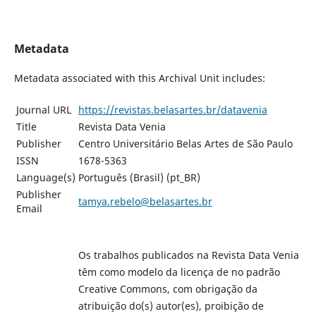
Metadata
Metadata associated with this Archival Unit includes:
Journal URL
https://revistas.belasartes.br/datavenia
Title
Revista Data Venia
Publisher
Centro Universitário Belas Artes de São Paulo
ISSN
1678-5363
Language(s)
Português (Brasil) (pt_BR)
Publisher
tamya.rebelo@belasartes.br
Email
Os trabalhos publicados na Revista Data Venia
têm como modelo da licença de no padrão
Creative Commons, com obrigação da
atribuição do(s) autor(es), proibição de