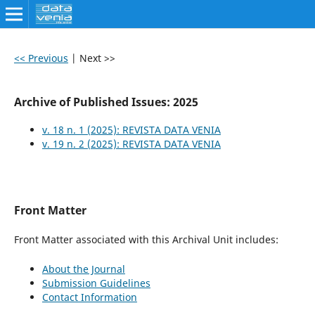
<< Previous
|
Next >>
Archive of Published Issues: 2025
v. 18 n. 1 (2025): REVISTA DATA VENIA
v. 19 n. 2 (2025): REVISTA DATA VENIA
Front Matter
Front Matter associated with this Archival Unit includes:
About the Journal
Submission Guidelines
Contact Information