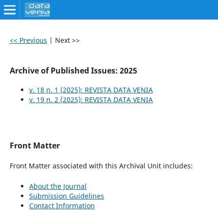
<< Previous
|
Next >>
Archive of Published Issues: 2025
v. 18 n. 1 (2025): REVISTA DATA VENIA
v. 19 n. 2 (2025): REVISTA DATA VENIA
Front Matter
Front Matter associated with this Archival Unit includes:
About the Journal
Submission Guidelines
Contact Information