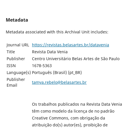
Metadata
Metadata associated with this Archival Unit includes:
Journal URL
https://revistas.belasartes.br/datavenia
Title
Revista Data Venia
Publisher
Centro Universitário Belas Artes de São Paulo
ISSN
1678-5363
Language(s)
Português (Brasil) (pt_BR)
Publisher
tamya.rebelo@belasartes.br
Email
Os trabalhos publicados na Revista Data Venia
têm como modelo da licença de no padrão
Creative Commons, com obrigação da
atribuição do(s) autor(es), proibição de