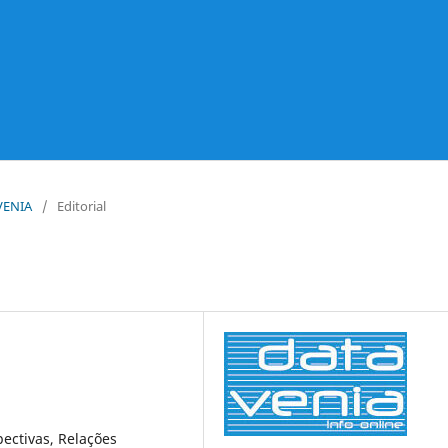
 VENIA
/
Editorial
ctivas, Relações