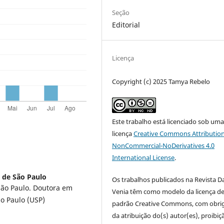
Seção
Editorial
Licença
Copyright (c) 2025 Tamya Rebelo
Este trabalho está licenciado sob um
licença
Creative Commons Attribution
NonCommercial-NoDerivatives 4.0
International License
.
s de São Paulo
Os trabalhos publicados na Revista D
São Paulo. Doutora em
Venia têm como modelo da licença d
o Paulo (USP)
padrão Creative Commons, com obri
da atribuição do(s) autor(es), proibiç