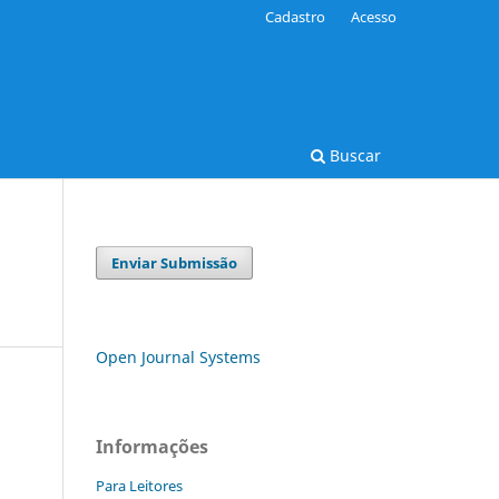
Cadastro
Acesso
Buscar
Enviar Submissão
Open Journal Systems
Informações
Para Leitores