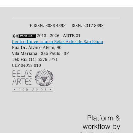
E-ISSN: 3086-4593 ISSN: 2317-8698
2013 - 2026 -
ARTE 21
Centro Universitário Belas Artes de São Paulo
Rua Dr. Álvaro Alvim, 90
Vila Mariana - São Paulo - SP
Tel: +55 (11) 5576-5771
CEP 04018-010