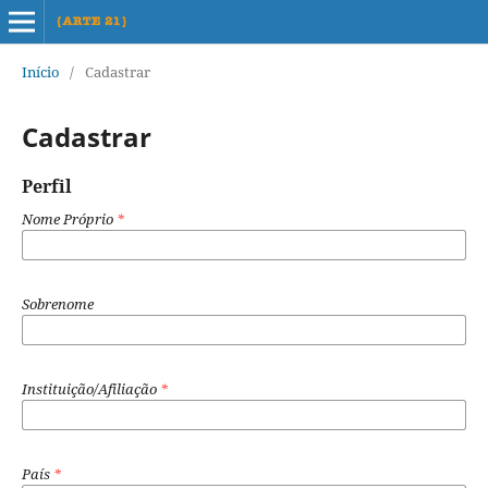
Início
/
Cadastrar
Cadastrar
Perfil
Nome Próprio
*
Sobrenome
Instituição/Afiliação
*
País
*