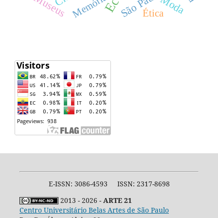
São Paulo
Memória
Museus
Moda
Ética
E-ISSN: 3086-4593 ISSN: 2317-8698
2013 - 2026 -
ARTE 21
Centro Universitário Belas Artes de São Paulo