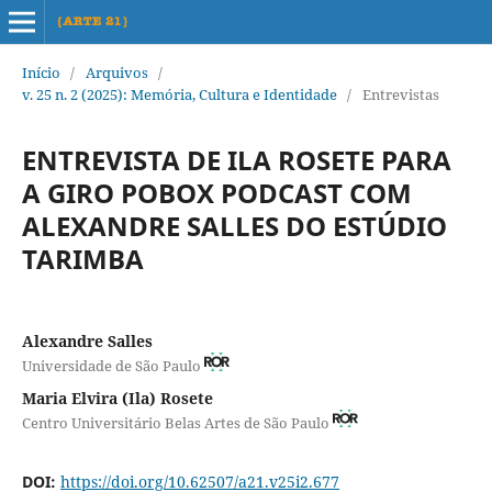
Início
/
Arquivos
/
v. 25 n. 2 (2025): Memória, Cultura e Identidade
/
Entrevistas
ENTREVISTA DE ILA ROSETE PARA
A GIRO POBOX PODCAST COM
ALEXANDRE SALLES DO ESTÚDIO
TARIMBA
Alexandre Salles
Universidade de São Paulo
Maria Elvira (Ila) Rosete
Centro Universitário Belas Artes de São Paulo
DOI:
https://doi.org/10.62507/a21.v25i2.677