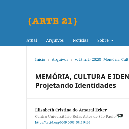
Atual
Arquivos
Notícias
Sobre
Início
/
Arquivos
/
v. 25 n. 2 (2025): Memória, Cul
MEMÓRIA, CULTURA E IDEN
Projetando Identidades
Elisabeth Cristina do Amaral Ecker
Centro Universitário Belas Artes de São Paulo
https://orcid.org/0009-0008-5044-9486