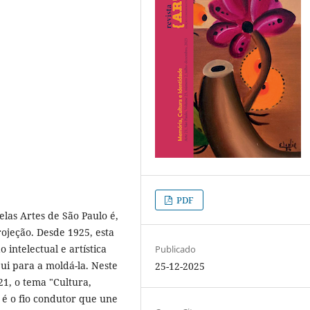
PDF
las Artes de São Paulo é,
ojeção. Desde 1925, esta
 intelectual e artística
Publicado
bui para a moldá-la. Neste
25-12-2025
1, o tema "Cultura,
 é o fio condutor que une