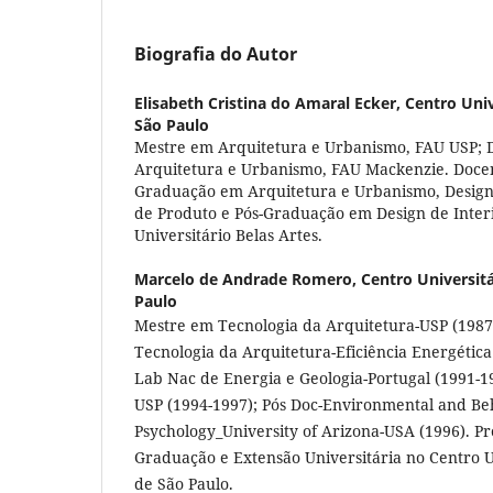
Biografia do Autor
Elisabeth Cristina do Amaral Ecker,
Centro Univ
São Paulo
Mestre em Arquitetura e Urbanismo, FAU USP; 
Arquitetura e Urbanismo, FAU Mackenzie. Doce
Graduação em Arquitetura e Urbanismo, Design 
de Produto e Pós-Graduação em Design de Inter
Universitário Belas Artes.
Marcelo de Andrade Romero,
Centro Universitá
Paulo
Mestre em Tecnologia da Arquitetura-USP (1987
Tecnologia da Arquitetura-Eficiência Energéti
Lab Nac de Energia e Geologia-Portugal (1991-1
USP (1994-1997); Pós Doc-Environmental and Be
Psychology_University of Arizona-USA (1996). Pró
Graduação e Extensão Universitária no Centro Un
de São Paulo.