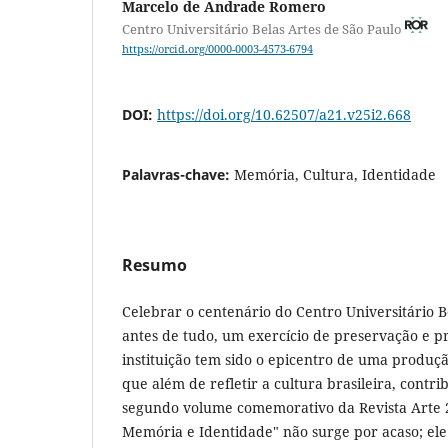
Marcelo de Andrade Romero
Centro Universitário Belas Artes de São Paulo
https://orcid.org/0000-0003-4573-6794
DOI:
https://doi.org/10.62507/a21.v25i2.668
Palavras-chave:
Memória, Cultura, Identidade
Resumo
Celebrar o centenário do Centro Universitário Be
antes de tudo, um exercício de preservação e pr
instituição tem sido o epicentro de uma produção
que além de refletir a cultura brasileira, contri
segundo volume comemorativo da Revista Arte 2
Memória e Identidade" não surge por acaso; ele