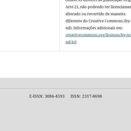
Arte 21, não podendo ter licenciame
alterado ou revertido de maneira
diferente do Creative Commons (by-
nd). Informações adicionais em:
creativecommons.org/licenses/by-nc
nd/4.0
E-ISSN: 3086-4593 ISSN: 2317-8698