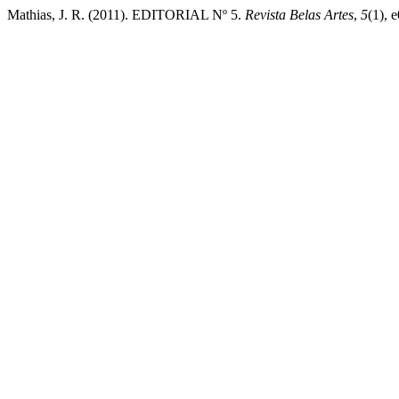
Mathias, J. R. (2011). EDITORIAL Nº 5.
Revista Belas Artes
,
5
(1), 