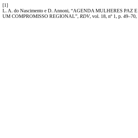
[1]
L. A. do Nascimento e D. Annoni, “AGENDA MULHERES PA
UM COMPROMISSO REGIONAL”,
RDV
, vol. 18, nº 1, p. 49–70,