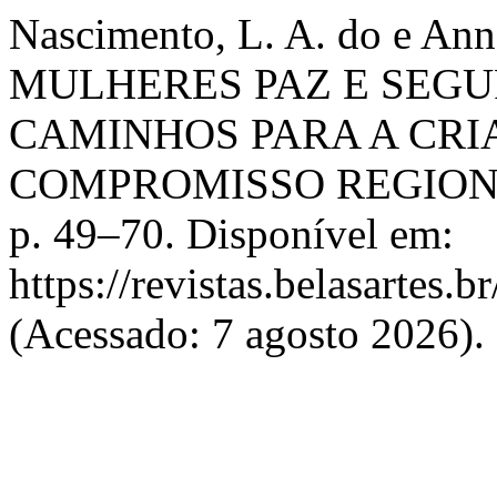
Nascimento, L. A. do e A
MULHERES PAZ E SEGUR
CAMINHOS PARA A CRIA
COMPROMISSO REGION
p. 49–70. Disponível em:
https://revistas.belasartes.b
(Acessado: 7 agosto 2026).