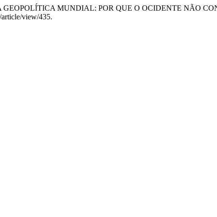
́SSIA NA GEOPOLÍTICA MUNDIAL: POR QUE O OCIDENTE NÃO 
/article/view/435.