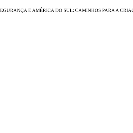
AZ E SEGURANÇA E AMÉRICA DO SUL: CAMINHOS PARA A C