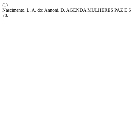
(1)
Nascimento, L. A. do; Annoni, D. AGENDA MULHERES P
70.