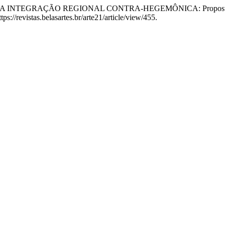
INTEGRAÇÃO REGIONAL CONTRA-HEGEMÔNICA: Propostas Para
s://revistas.belasartes.br/arte21/article/view/455.