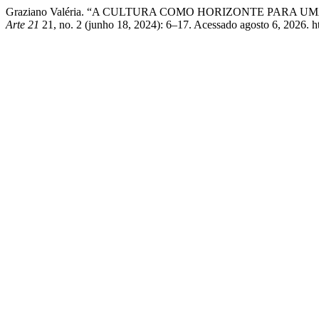
Graziano Valéria. “A CULTURA COMO HORIZONTE PARA UMA 
Arte 21
21, no. 2 (junho 18, 2024): 6–17. Acessado agosto 6, 2026. http